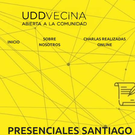
SOBRE
CHARLAS REALIZADAS
INICIO
NOSOTROS
ONLINE
PRESENCIALES SANTIAGO 