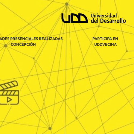
ADES PRESENCIALES REALIZADAS
PARTICIPA EN
CONCEPCIÓN
UDDVECINA