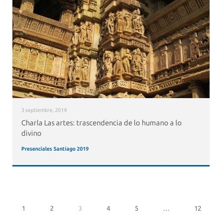
3 septiembre, 2019
Charla Las artes: trascendencia de lo humano a lo
divino
Presenciales Santiago 2019
1
2
3
4
5
…
12