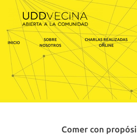
SOBRE
CHARLAS REALIZADAS
INICIO
NOSOTROS
ONLINE
Comer con propósit