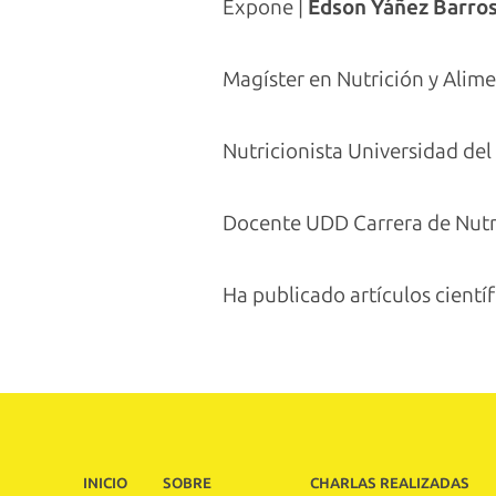
Expone |
Edson Yáñez Barro
Magíster en Nutrición y Alim
Nutricionista Universidad del
Docente UDD Carrera de Nutri
Ha publicado artículos científ
INICIO
SOBRE
CHARLAS REALIZADAS