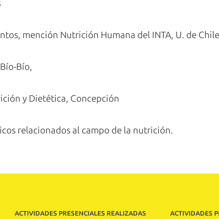
s
entos, mención Nutrición Humana del INTA, U. de Chil
 Bío-Bío,
ción y Dietética, Concepción
icos relacionados al campo de la nutrición.
ACTIVIDADES PRESENCIALES REALIZADAS
ACTIVIDADES 