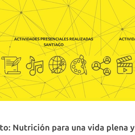
ACTIVIDADES PRESENCIALES REALIZADAS
ACTIVID
SANTIAGO
o: Nutrición para una vida plena y