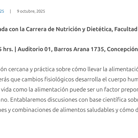
025
|
9 octubre, 2025
da con la Carrera de Nutrición y Dietética, Facultad
 hrs. |
Auditorio 01, Barros Arana 1735, Concepción
ón cercana y práctica sobre cómo llevar la alimentació
rás que cambios fisiológicos desarrolla el cuerpo hum
 vida como la alimentación puede ser un factor prepo
no. Entablaremos discusiones con base científica sobr
nes y combinaciones de alimentos saludables y cómo di