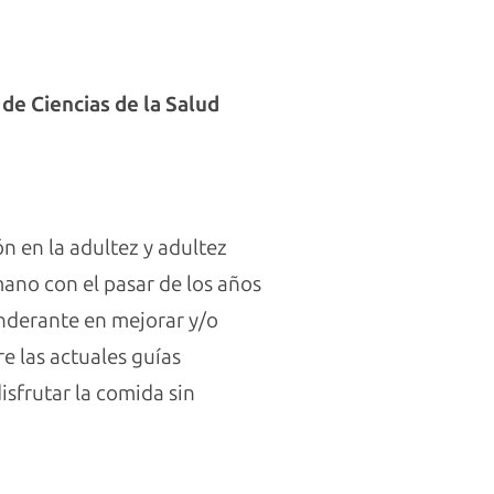
 de Ciencias de la Salud
n en la adultez y adultez
ano con el pasar de los años
nderante en mejorar y/o
e las actuales guías
sfrutar la comida sin