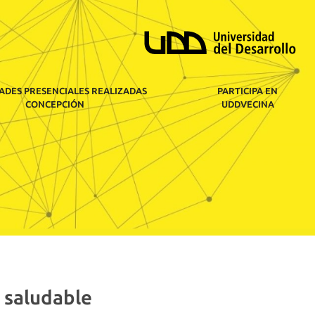
ADES PRESENCIALES REALIZADAS
PARTICIPA EN
CONCEPCIÓN
UDDVECINA
 saludable