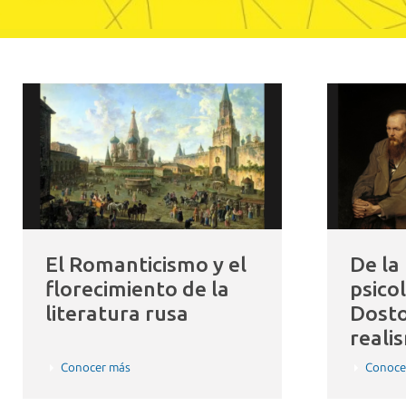
El Romanticismo y el
De la
florecimiento de la
psico
literatura rusa
Dosto
reali
Conocer más
Conoce