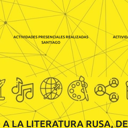
ACTIVIDADES PRESENCIALES REALIZADAS
ACTIVID
SANTIAGO
 A LA LITERATURA RUSA, DE