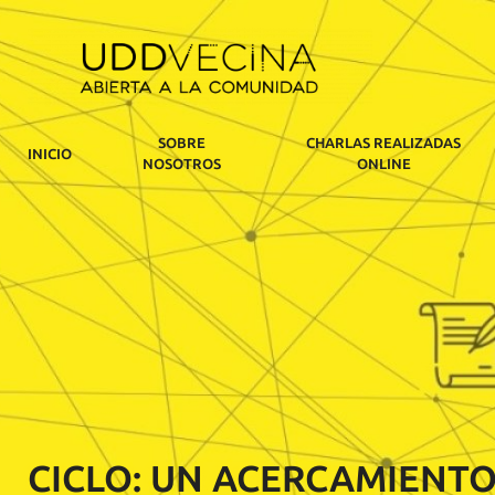
SOBRE
CHARLAS REALIZADAS
INICIO
NOSOTROS
ONLINE
CICLO: UN ACERCAMIENTO