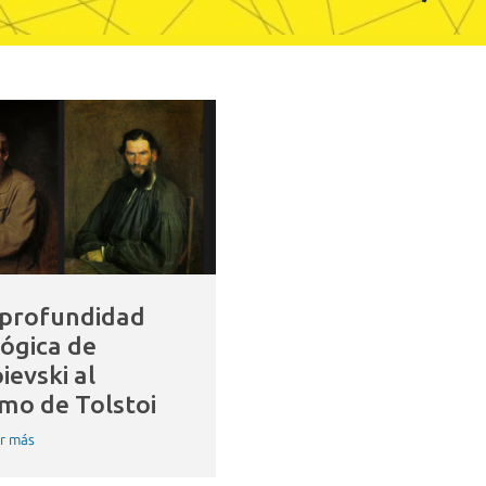
 profundidad
lógica de
ievski al
smo de Tolstoi
r más