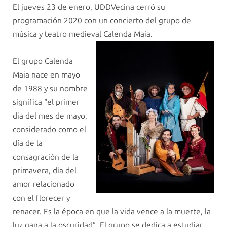
El jueves 23 de enero, UDDVecina cerró su
programación 2020 con un concierto del grupo de
música y teatro medieval Calenda Maia.
El grupo Calenda
Maia nace en mayo
de 1988 y su nombre
significa “el primer
día del mes de mayo,
considerado como el
día de la
consagración de la
primavera, día del
amor relacionado
con el florecer y
renacer. Es la época en que la vida vence a la muerte, la
luz gana a la oscuridad”. El grupo se dedica a estudiar,